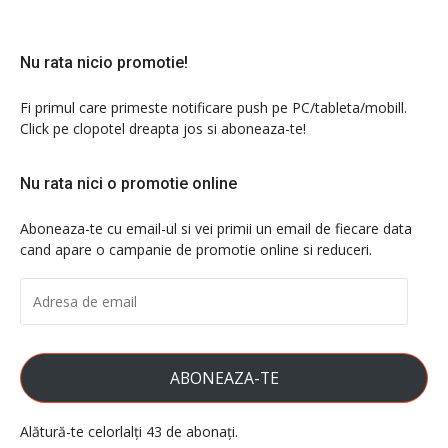
Nu rata nicio promotie!
Fi primul care primeste notificare push pe PC/tableta/mobill.
Click pe clopotel dreapta jos si aboneaza-te!
Nu rata nici o promotie online
Aboneaza-te cu email-ul si vei primii un email de fiecare data
cand apare o campanie de promotie online si reduceri.
ADRESA
DE
EMAIL
ABONEAZA-TE
Alătură-te celorlalți 43 de abonați.