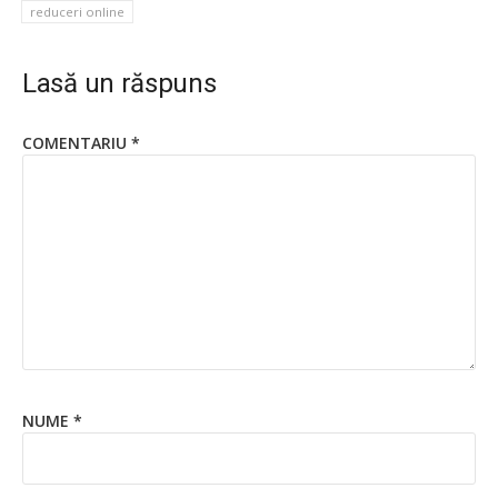
reduceri online
Lasă un răspuns
COMENTARIU
*
NUME
*