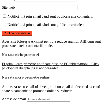
Site web
Notifică-mă prin email când sunt publicate alte comentarii.
Notifică-mă prin email când sunt publicate articole noi.
Acest site folosește Akismet pentru a reduce spamul.
Află cum sunt
procesate datele comentariilor tale
.
Nu rata nicio promotie!
Fi primul care primeste notificare push pe PC/tableta/mobill. Click
pe clopotel dreapta jos si aboneaza-te!
Nu rata nici o promotie online
Aboneaza-te cu email-ul si vei primii un email de fiecare data cand
apare o campanie de promotie online si reduceri.
Adresa de email