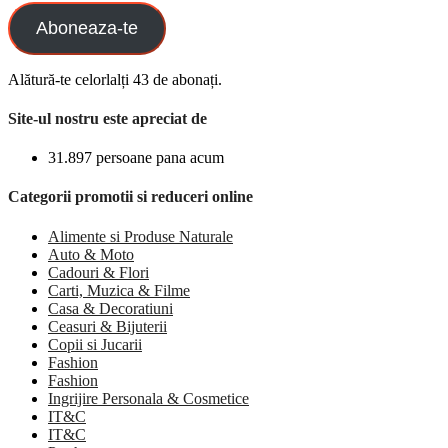
Aboneaza-te
Alătură-te celorlalți 43 de abonați.
Site-ul nostru este apreciat de
31.897 persoane pana acum
Categorii promotii si reduceri online
Alimente si Produse Naturale
Auto & Moto
Cadouri & Flori
Carti, Muzica & Filme
Casa & Decoratiuni
Ceasuri & Bijuterii
Copii si Jucarii
Fashion
Fashion
Ingrijire Personala & Cosmetice
IT&C
IT&C