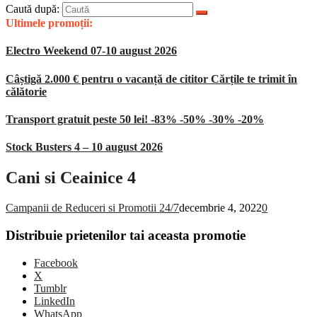
Caută după:
Ultimele promoții:
Electro Weekend 07-10 august 2026
Câștigă 2.000 € pentru o vacanță de cititor Cărțile te trimit în
călătorie
Transport gratuit peste 50 lei! -83% -50% -30% -20%
Stock Busters 4 – 10 august 2026
Cani si Ceainice 4
Campanii de Reduceri si Promotii 24/7
decembrie 4, 2022
0
Distribuie prietenilor tai aceasta promotie
Facebook
X
Tumblr
LinkedIn
WhatsApp