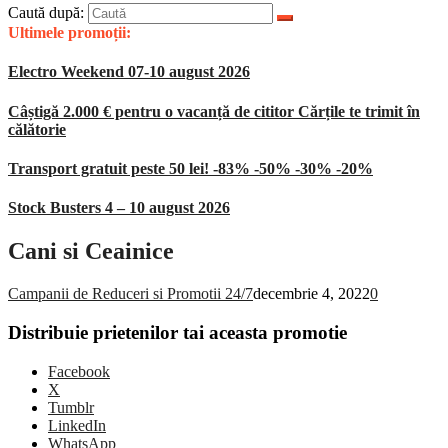
Caută după:
Ultimele promoții:
Electro Weekend 07-10 august 2026
Câștigă 2.000 € pentru o vacanță de cititor Cărțile te trimit în
călătorie
Transport gratuit peste 50 lei! -83% -50% -30% -20%
Stock Busters 4 – 10 august 2026
Cani si Ceainice
Campanii de Reduceri si Promotii 24/7
decembrie 4, 2022
0
Distribuie prietenilor tai aceasta promotie
Facebook
X
Tumblr
LinkedIn
WhatsApp