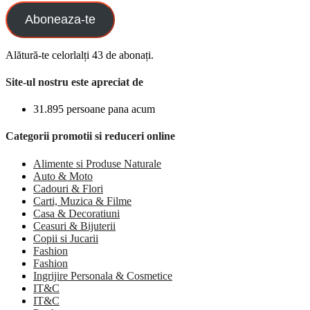
Aboneaza-te
Alătură-te celorlalți 43 de abonați.
Site-ul nostru este apreciat de
31.895 persoane pana acum
Categorii promotii si reduceri online
Alimente si Produse Naturale
Auto & Moto
Cadouri & Flori
Carti, Muzica & Filme
Casa & Decoratiuni
Ceasuri & Bijuterii
Copii si Jucarii
Fashion
Fashion
Ingrijire Personala & Cosmetice
IT&C
IT&C