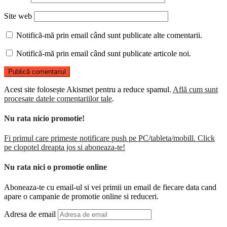
Site web
Notifică-mă prin email când sunt publicate alte comentarii.
Notifică-mă prin email când sunt publicate articole noi.
Acest site folosește Akismet pentru a reduce spamul.
Află cum sunt
procesate datele comentariilor tale
.
Nu rata nicio promotie!
Fi primul care primeste notificare push pe PC/tableta/mobill. Click
pe clopotel dreapta jos si aboneaza-te!
Nu rata nici o promotie online
Aboneaza-te cu email-ul si vei primii un email de fiecare data cand
apare o campanie de promotie online si reduceri.
Adresa de email