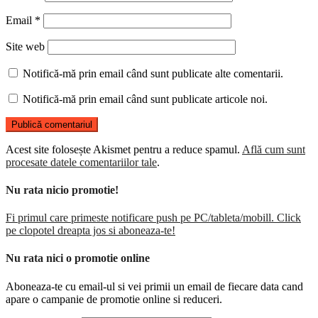
Email
*
Site web
Notifică-mă prin email când sunt publicate alte comentarii.
Notifică-mă prin email când sunt publicate articole noi.
Acest site folosește Akismet pentru a reduce spamul.
Află cum sunt
procesate datele comentariilor tale
.
Nu rata nicio promotie!
Fi primul care primeste notificare push pe PC/tableta/mobill. Click
pe clopotel dreapta jos si aboneaza-te!
Nu rata nici o promotie online
Aboneaza-te cu email-ul si vei primii un email de fiecare data cand
apare o campanie de promotie online si reduceri.