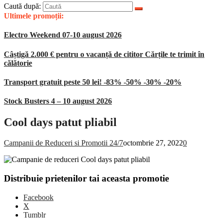
Caută după:
Ultimele promoții:
Electro Weekend 07-10 august 2026
Câștigă 2.000 € pentru o vacanță de cititor Cărțile te trimit în
călătorie
Transport gratuit peste 50 lei! -83% -50% -30% -20%
Stock Busters 4 – 10 august 2026
Cool days patut pliabil
Campanii de Reduceri si Promotii 24/7
octombrie 27, 2022
0
Distribuie prietenilor tai aceasta promotie
Facebook
X
Tumblr