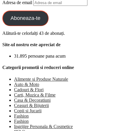
Adresa de email
Aboneaza-te
Alătură-te celorlalți 43 de abonați.
Site-ul nostru este apreciat de
31.895 persoane pana acum
Categorii promotii si reduceri online
Alimente si Produse Naturale
Auto & Moto
Cadouri & Flori
Carti, Muzica & Filme
Casa & Decoratiuni
Ceasuri & Bijuterii
Copii si Jucarii
Fashion
Fashion
Ingrijire Personala & Cosmetice