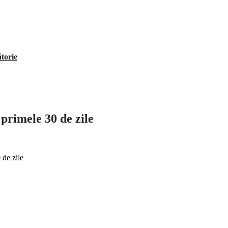
ătorie
primele 30 de zile