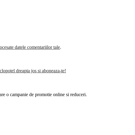
cesate datele comentariilor tale
.
clopotel dreapta jos si aboneaza-te!
are o campanie de promotie online si reduceri.