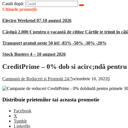
Caută după:
Ultimele promoții:
Electro Weekend 07-10 august 2026
Câștigă 2.000 € pentru o vacanță de cititor Cărțile te trimit în căl
Transport gratuit peste 50 lei! -83% -50% -30% -20%
Stock Busters 4 – 10 august 2026
CreditPrime – 0% dob si acirc;ndă pentru 
Campanii de Reduceri si Promotii 24/7
octombrie 16, 2022
0
Distribuie prietenilor tai aceasta promotie
Facebook
X
Tumblr
LinkedIn