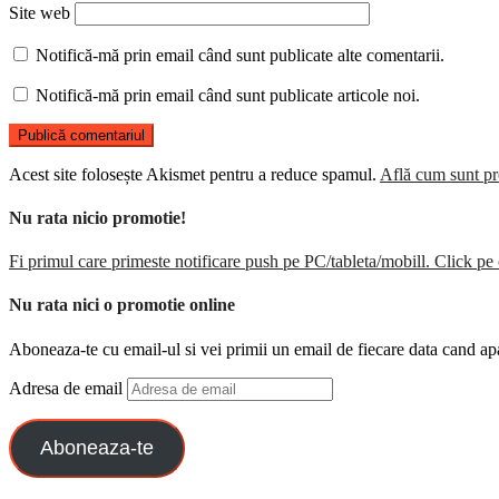
Site web
Notifică-mă prin email când sunt publicate alte comentarii.
Notifică-mă prin email când sunt publicate articole noi.
Acest site folosește Akismet pentru a reduce spamul.
Află cum sunt pro
Nu rata nicio promotie!
Fi primul care primeste notificare push pe PC/tableta/mobill. Click pe 
Nu rata nici o promotie online
Aboneaza-te cu email-ul si vei primii un email de fiecare data cand ap
Adresa de email
Aboneaza-te