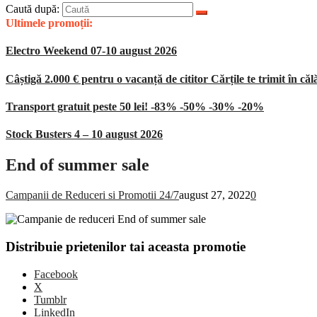
Caută după:
Ultimele promoții:
Electro Weekend 07-10 august 2026
Câștigă 2.000 € pentru o vacanță de cititor Cărțile te trimit în căl
Transport gratuit peste 50 lei! -83% -50% -30% -20%
Stock Busters 4 – 10 august 2026
End of summer sale
Campanii de Reduceri si Promotii 24/7
august 27, 2022
0
Distribuie prietenilor tai aceasta promotie
Facebook
X
Tumblr
LinkedIn