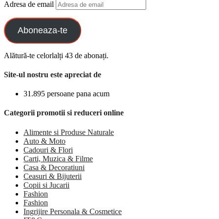
Adresa de email
Aboneaza-te
Alătură-te celorlalți 43 de abonați.
Site-ul nostru este apreciat de
31.895 persoane pana acum
Categorii promotii si reduceri online
Alimente si Produse Naturale
Auto & Moto
Cadouri & Flori
Carti, Muzica & Filme
Casa & Decoratiuni
Ceasuri & Bijuterii
Copii si Jucarii
Fashion
Fashion
Ingrijire Personala & Cosmetice