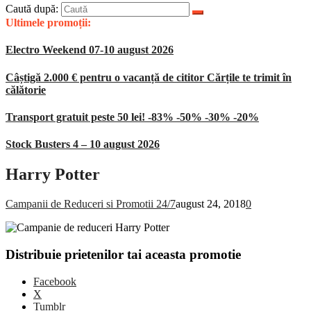
Caută după:
Ultimele promoții:
Electro Weekend 07-10 august 2026
Câștigă 2.000 € pentru o vacanță de cititor Cărțile te trimit în
călătorie
Transport gratuit peste 50 lei! -83% -50% -30% -20%
Stock Busters 4 – 10 august 2026
Harry Potter
Campanii de Reduceri si Promotii 24/7
august 24, 2018
0
Distribuie prietenilor tai aceasta promotie
Facebook
X
Tumblr