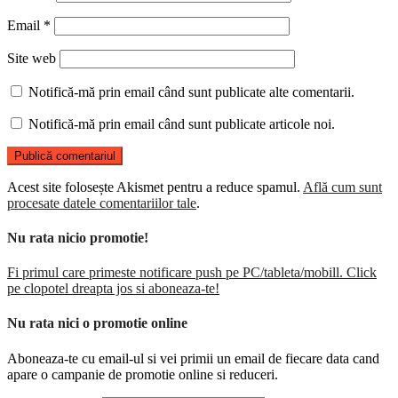
Email
*
Site web
Notifică-mă prin email când sunt publicate alte comentarii.
Notifică-mă prin email când sunt publicate articole noi.
Acest site folosește Akismet pentru a reduce spamul.
Află cum sunt
procesate datele comentariilor tale
.
Nu rata nicio promotie!
Fi primul care primeste notificare push pe PC/tableta/mobill. Click
pe clopotel dreapta jos si aboneaza-te!
Nu rata nici o promotie online
Aboneaza-te cu email-ul si vei primii un email de fiecare data cand
apare o campanie de promotie online si reduceri.