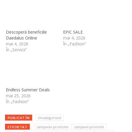
Descoperă beneficiile
EPIC SALE
Daedalus Online
mai 4, 2026
mai 4, 2026
În „Fashion”
În „Servicii”
Endless Summer Deals
mai 25, 2026
În „Fashion”
PUBLICAT ÎN
Uncategorized
ETICHETAT
campanie promotie
campanii promotii