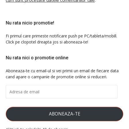
Nu rata nicio promotie!
Fi primul care primeste notificare push pe PC/tableta/mobill.
Click pe clopotel dreapta jos si aboneaza-te!
Nu rata nici o promotie online
Aboneaza-te cu email-ul si vei primii un email de fiecare data
cand apare o campanie de promotie online si reduceri.
ADRESA
DE
EMAIL
ABONEAZA-TE