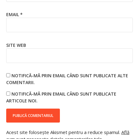
EMAIL
*
SITE WEB
NOTIFICĂ-MĂ PRIN EMAIL CÂND SUNT PUBLICATE ALTE
COMENTARII.
NOTIFICĂ-MĂ PRIN EMAIL CÂND SUNT PUBLICATE
ARTICOLE NOI.
Acest site folosește Akismet pentru a reduce spamul.
Află
cum sunt procesate datele comentariilor tale
.