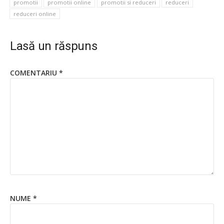
promotii
promotii online
promotii si reduceri
reduceri
reduceri online
Lasă un răspuns
COMENTARIU
*
NUME
*