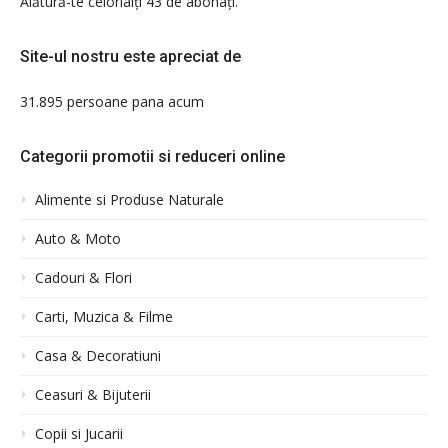
Alătură-te celorlalți 43 de abonați.
Site-ul nostru este apreciat de
31.895 persoane pana acum
Categorii promotii si reduceri online
Alimente si Produse Naturale
Auto & Moto
Cadouri & Flori
Carti, Muzica & Filme
Casa & Decoratiuni
Ceasuri & Bijuterii
Copii si Jucarii