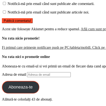
Notifică-mă prin email când sunt publicate alte comentarii.
Notifică-mă prin email când sunt publicate articole noi.
Acest site folosește Akismet pentru a reduce spamul.
Află cum sunt pro
Nu rata nicio promotie!
Fi primul care primeste notificare push pe PC/tableta/mobill. Click pe 
Nu rata nici o promotie online
Aboneaza-te cu email-ul si vei primii un email de fiecare data cand ap
Adresa de email
Aboneaza-te
Alătură-te celorlalți 43 de abonați.