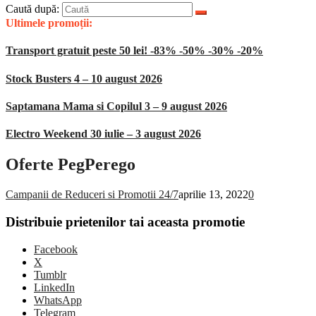
Caută după:
Ultimele promoții:
Transport gratuit peste 50 lei! -83% -50% -30% -20%
Stock Busters 4 – 10 august 2026
Saptamana Mama si Copilul 3 – 9 august 2026
Electro Weekend 30 iulie – 3 august 2026
Oferte PegPerego
Campanii de Reduceri si Promotii 24/7
aprilie 13, 2022
0
Distribuie prietenilor tai aceasta promotie
Facebook
X
Tumblr
LinkedIn
WhatsApp
Telegram