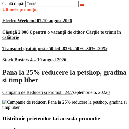
Caută după:
Ultimele promoții:
Electro Weekend 07-10 august 2026
Câștigă 2.000 € pentru o vacanță de cititor Cărțile te trimit în
călătorie
Transport gratuit peste 50 lei! -83% -50% -30% -20%
Stock Busters 4 – 10 august 2026
Pana la 25% reducere la petshop, gradina
si timp liber
Campanii de Reduceri si Promotii 24/7
septembrie 6, 2022
0
Distribuie prietenilor tai aceasta promotie