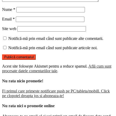
Nume
*
Email
*
Site web
Notifică-mă prin email când sunt publicate alte comentarii.
Notifică-mă prin email când sunt publicate articole noi.
Acest site folosește Akismet pentru a reduce spamul.
Află cum sunt
procesate datele comentariilor tale
.
Nu rata nicio promotie!
Fi primul care primeste notificare push pe PC/tableta/mobill. Click
pe clopotel dreapta jos si aboneaza-te!
Nu rata nici o promotie online