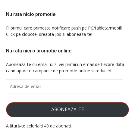
Nu rata nicio promotie!
Fi primul care primeste notificare push pe PC/tableta/mobill.
Click pe clopotel dreapta jos si aboneaza-te!
Nu rata nici o promotie online
Aboneaza-te cu email-ul si vei primii un email de fiecare data
cand apare o campanie de promotie online si reduceri.
ADRESA
DE
EMAIL
ABONEAZA-TE
Alătură-te celorlalți 43 de abonați.