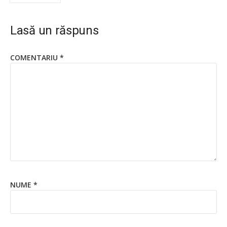
Lasă un răspuns
COMENTARIU
*
NUME
*