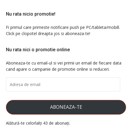
Nu rata nicio promotie!
Fi primul care primeste notificare push pe PC/tableta/mobill.
Click pe clopotel dreapta jos si aboneaza-te!
Nu rata nici o promotie online
Aboneaza-te cu email-ul si vei primii un email de fiecare data
cand apare o campanie de promotie online si reduceri.
ADRESA
DE
EMAIL
ABONEAZA-TE
Alătură-te celorlalți 43 de abonați.