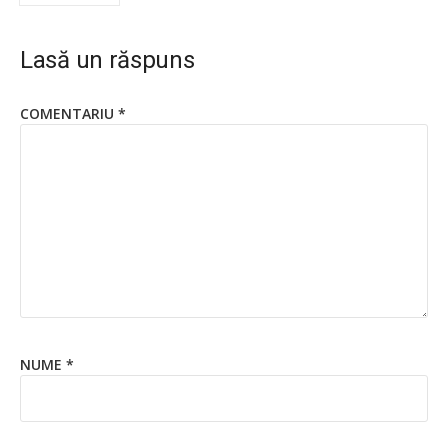
Lasă un răspuns
COMENTARIU
*
NUME
*