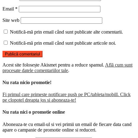
Email
*
Site web
Notifică-mă prin email când sunt publicate alte comentarii.
Notifică-mă prin email când sunt publicate articole noi.
Acest site folosește Akismet pentru a reduce spamul.
Află cum sunt
procesate datele comentariilor tale
.
Nu rata nicio promotie!
Fi primul care primeste notificare push pe PC/tableta/mobill. Click
pe clopotel dreapta jos si aboneaza-te!
Nu rata nici o promotie online
Aboneaza-te cu email-ul si vei primii un email de fiecare data cand
apare o campanie de promotie online si reduceri.