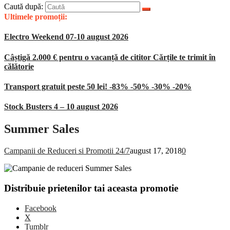
Caută după:
Ultimele promoții:
Electro Weekend 07-10 august 2026
Câștigă 2.000 € pentru o vacanță de cititor Cărțile te trimit în
călătorie
Transport gratuit peste 50 lei! -83% -50% -30% -20%
Stock Busters 4 – 10 august 2026
Summer Sales
Campanii de Reduceri si Promotii 24/7
august 17, 2018
0
Distribuie prietenilor tai aceasta promotie
Facebook
X
Tumblr