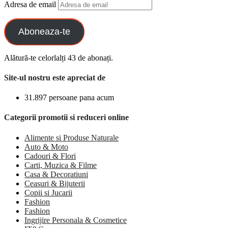
Adresa de email
Aboneaza-te
Alătură-te celorlalți 43 de abonați.
Site-ul nostru este apreciat de
31.897 persoane pana acum
Categorii promotii si reduceri online
Alimente si Produse Naturale
Auto & Moto
Cadouri & Flori
Carti, Muzica & Filme
Casa & Decoratiuni
Ceasuri & Bijuterii
Copii si Jucarii
Fashion
Fashion
Ingrijire Personala & Cosmetice